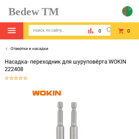
Bedew TM
0
0
Отвертки и насадки
Насадка- переходник для шуруповёрта WOKIN
222408