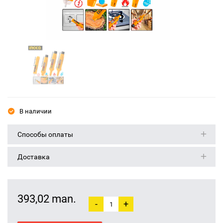
В наличии
Способы оплаты
Доставка
393,02 man.
-
+