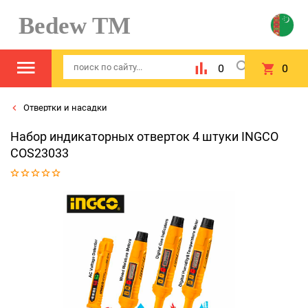
Bedew TM
0
0
Отвертки и насадки
Набор индикаторных отверток 4 штуки INGCO
COS23033