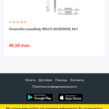
Otwýortka nasadkaly INGCO AKISD0608, 6in1
40,58 man.
Оплата
Доставка
Помощь
Контакты
Политика конфиденциальности
Мы используем cookies для хранения информации. Вы соглашаетесь