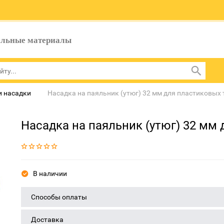
ельные материалы
и насадки
Насадка на паяльник (утюг) 32 мм для пластиковых 
Насадка на паяльник (утюг) 32 мм
В наличии
Способы оплаты
Доставка