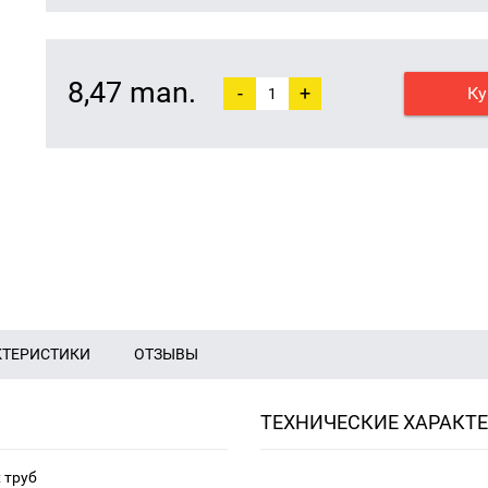
8,47 man.
-
+
Ку
КТЕРИСТИКИ
ОТЗЫВЫ
ТЕХНИЧЕСКИЕ ХАРАКТ
 труб