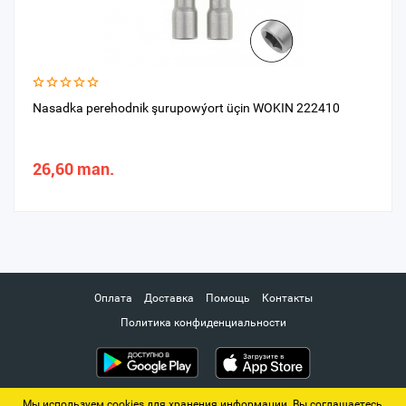
Nasadka perehodnik şurupowýort üçin WOKIN 222410
26,60 man.
Оплата
Доставка
Помощь
Контакты
Политика конфиденциальности
Мы используем cookies для хранения информации. Вы соглашаетесь