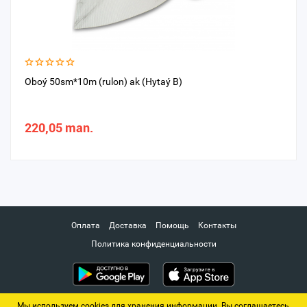
Oboý 50sm*10m (rulon) ak (Hytaý B)
220,05 man.
Оплата
Доставка
Помощь
Контакты
Политика конфиденциальности
Мы используем cookies для хранения информации. Вы соглашаетесь