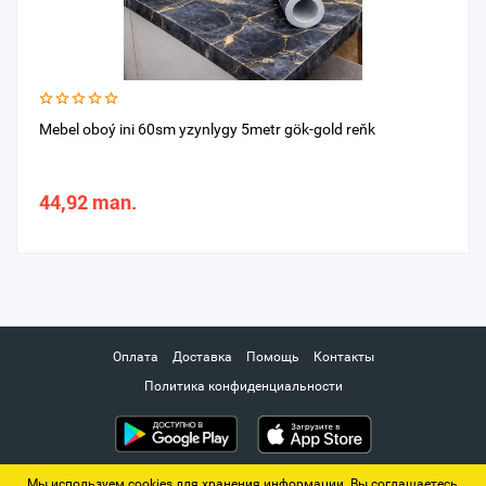
Mebel oboý ini 60sm yzynlygy 5metr gök-gold reňk
44,92 man.
Оплата
Доставка
Помощь
Контакты
Политика конфиденциальности
Мы используем cookies для хранения информации. Вы соглашаетесь