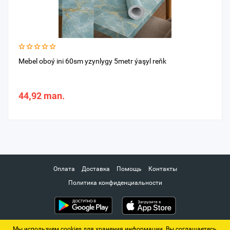
Mebel oboý ini 60sm yzynlygy 5metr ýaşyl reňk
44,92 man.
Оплата
Доставка
Помощь
Контакты
Политика конфиденциальности
Мы используем cookies для хранения информации. Вы соглашаетесь