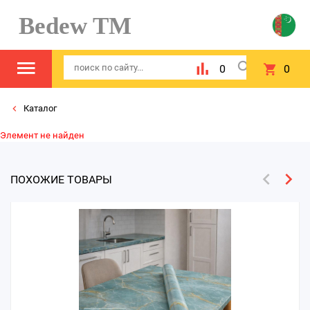
Bedew TM
0
0
Каталог
Элемент не найден
ПОХОЖИЕ ТОВАРЫ