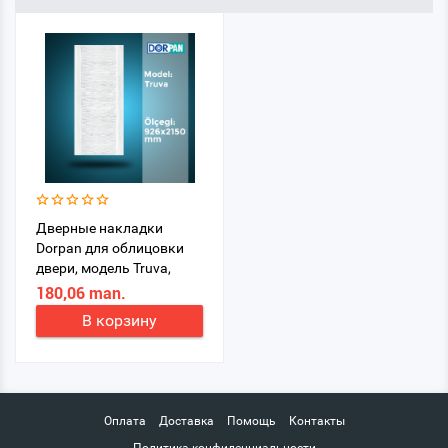
Дверные накладки
Dorpan для облицовки
двери, модель Truva,
926x2150 мм
180,06 man.
В корзину
Оплата
Доставка
Помощь
Контакты