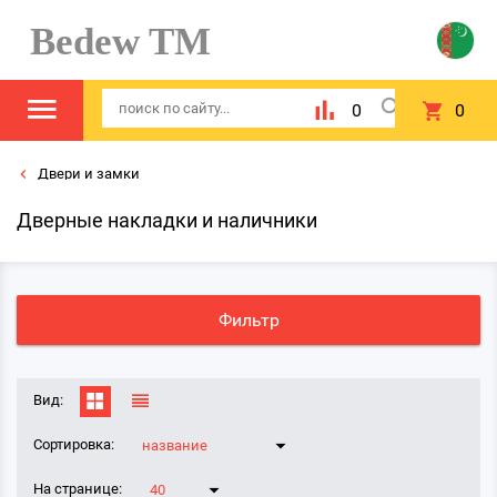
Bedew TM
0
0
Двери и замки
Дверные накладки и наличники
Фильтр
Вид:
Сортировка:
название
На странице:
40