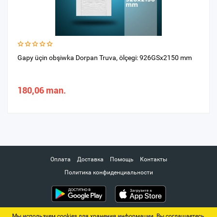
Gapy üçin obşiwka Dorpan Truva, ölçegi: 926GSx2150 mm
180,06 man.
Оплата
Доставка
Помощь
Контакты
Политика конфиденциальности
Мы используем cookies для хранения информации. Вы соглашаетесь