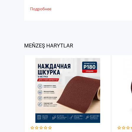
Подробнее
MEŇZEŞ HARYTLAR