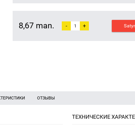
8,67 man.
-
+
Saty
КТЕРИСТИКИ
ОТЗЫВЫ
ТЕХНИЧЕСКИЕ ХАРАКТ