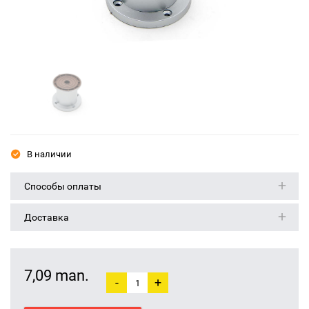
В наличии
Способы оплаты
Доставка
7,09 man.
-
+