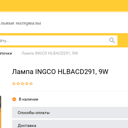
ельные материалы
мпочки
Лампа INGCO HLBACD291, 9W
Лампа INGCO HLBACD291, 9W
В наличии
Способы оплаты
Доставка