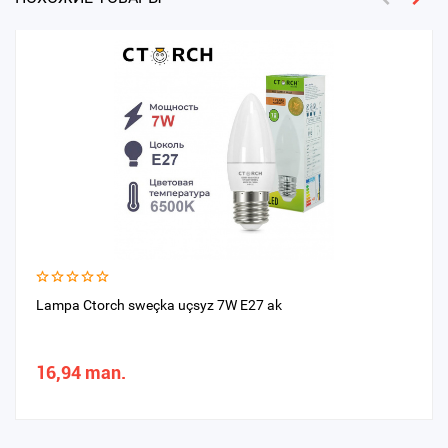
Lampa Ctorch sweçka uçsyz 7W E27 ak
16,94 man.