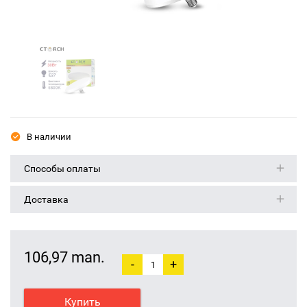
В наличии
Способы оплаты
Доставка
106,97 man.
-
+
Купить