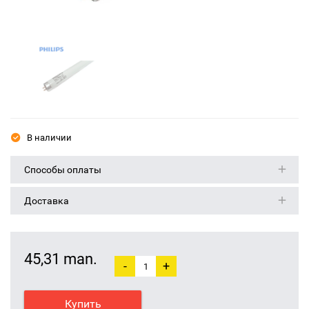
В наличии
Способы оплаты
Доставка
45,31 man.
-
+
Купить