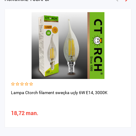
Lampa Ctorch filament sweçka uçly 6W E14, 3000K
18,72 man.