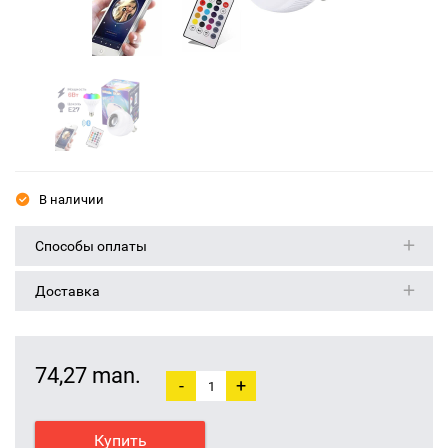
В наличии
Способы оплаты
Доставка
74,27 man.
-
+
Купить