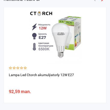
Lampa Led Ctorch akumulýatorly 12W E27
92,59 man.