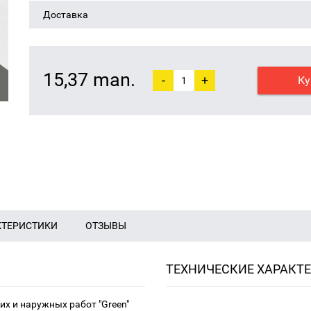
Доставка
15,37 man.
-
+
Ку
КТЕРИСТИКИ
ОТЗЫВЫ
ТЕХНИЧЕСКИЕ ХАРАКТ
их и наружных работ "Green"