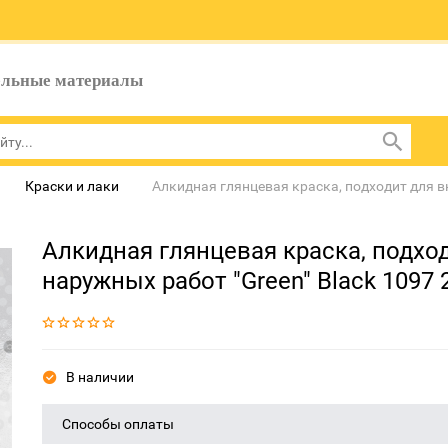
ельные материалы
Краски и лаки
Алкидная глянцевая краска, подходит для вн
Алкидная глянцевая краска, подхо
наружных работ "Green" Black 1097 
В наличии
Способы оплаты