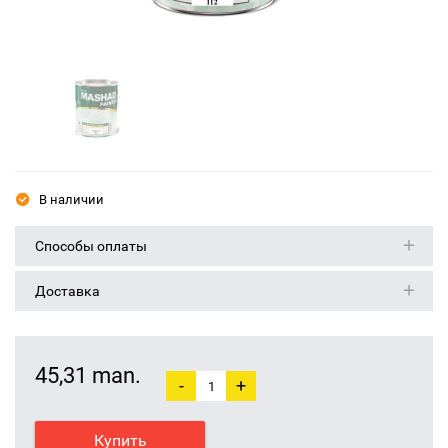
В наличии
Способы оплаты
Доставка
45,31 man.
-
+
Купить