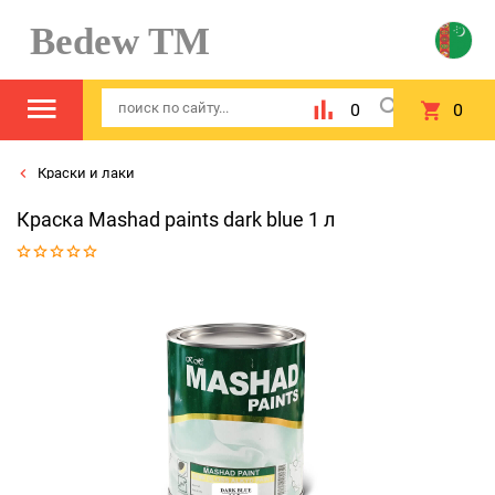
Bedew TM
0
0
Краски и лаки
Краска Mashad paints dark blue 1 л