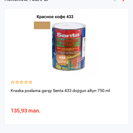
Kraska poslama garşy Senta 433 doýgun altyn 750 ml
135,93 man.