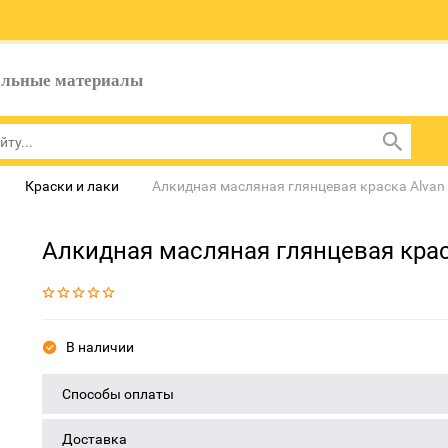
ельные материалы
Краски и лаки
Алкидная масляная глянцевая краска Alvan 
Алкидная масляная глянцевая краск
В наличии
Способы оплаты
Доставка