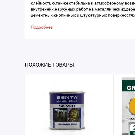
клейкостью,также стабильна к атмосферному возд
внутренних.наружных работ на металлических,дер
цементных,кирпичных и штукатурных поверхностя
Подробнее
ПОХОЖИЕ ТОВАРЫ