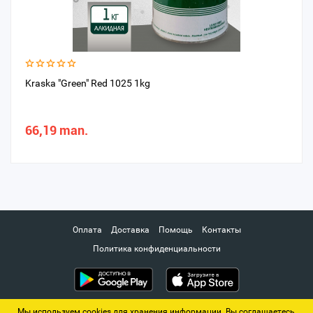
Kraska "Green" Red 1025 1kg
66,19 man.
Оплата
Доставка
Помощь
Контакты
Политика конфиденциальности
Мы используем cookies для хранения информации. Вы соглашаетесь