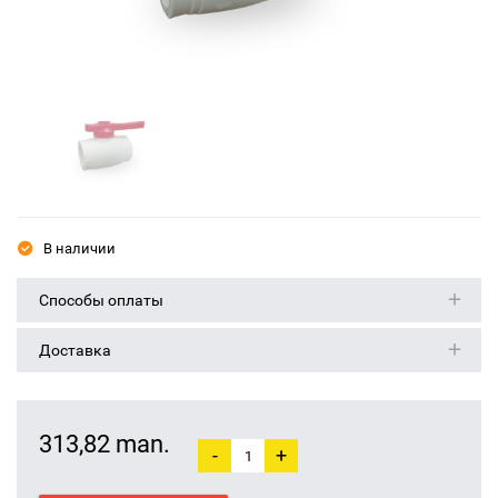
В наличии
Способы оплаты
Доставка
313,82 man.
-
+