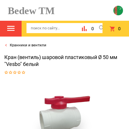
Bedew TM
0
0
Кранники и вентили
Кран (вентиль) шаровой пластиковый Ø 50 мм
"Vesbo" белый