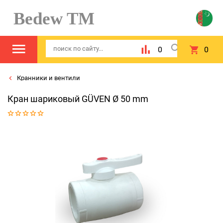
Bedew TM
0
0
Кранники и вентили
Кран шариковый GÜVEN Ø 50 mm