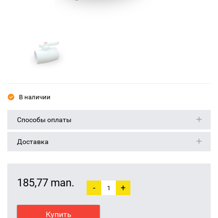
В наличии
Способы оплаты
Доставка
185,77 man.
-
+
Купить