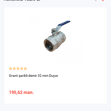
Grant şarikli demir 32 mm Duyar
195,62 man.