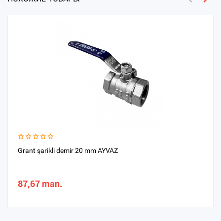
Grant şarikli demir 20 mm AYVAZ
87,67 man.