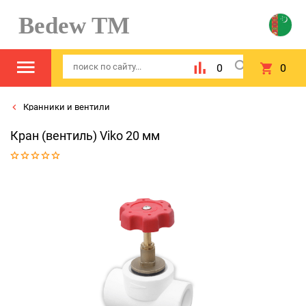
Bedew TM
0
0
Кранники и вентили
Кран (вентиль) Viko 20 мм