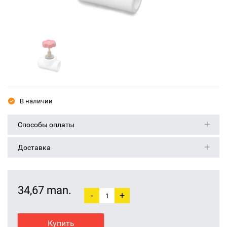
В наличии
Способы оплаты
Доставка
34,67 man.
-
+
Купить