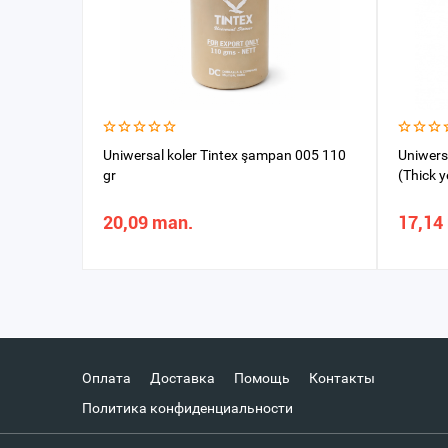
Uniwersal koler Tintex şampan 005 110
Uniwersa
gr
(Thick y
20,09 man.
17,14
Оплата
Доставка
Помощь
Контакты
Политика конфиденциальности