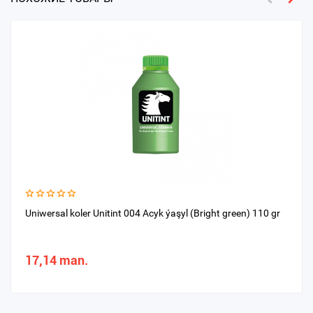
Uniwersal koler Unitint 004 Acyk ýaşyl (Bright green) 110 gr
17,14 man.