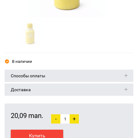
В наличии
Способы оплаты
Доставка
20,09 man.
-
+
Купить