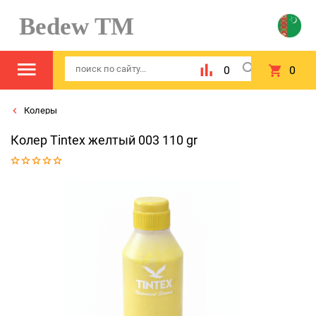
Bedew TM
0
0
Колеры
Колер Tintex желтый 003 110 gr