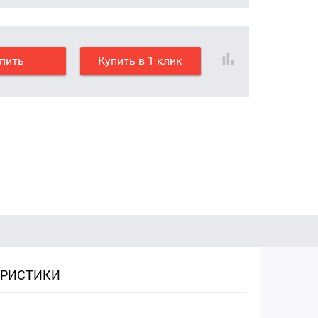
пить
Купить в 1 клик
ЕРИСТИКИ