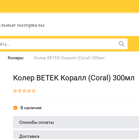
ельные материалы
Колеры
Колер BETEK Коралл (Coral) 300мл
Колер BETEK Коралл (Coral) 300мл
В наличии
Способы оплаты
Доставка