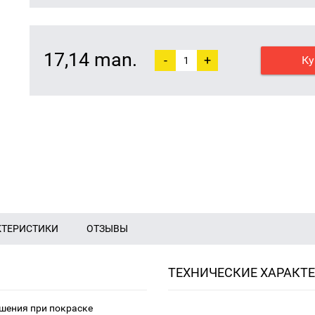
17,14 man.
-
+
Ку
КТЕРИСТИКИ
ОТЗЫВЫ
ТЕХНИЧЕСКИЕ ХАРАКТ
шения при покраске