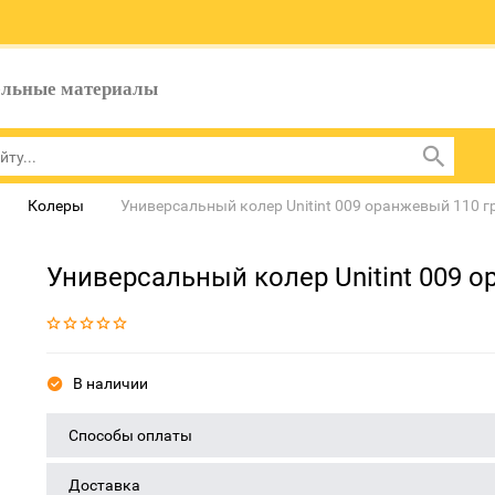
ельные материалы
Колеры
Универсальный колер Unitint 009 оранжевый 110 г
Универсальный колер Unitint 009 о
В наличии
Способы оплаты
Доставка