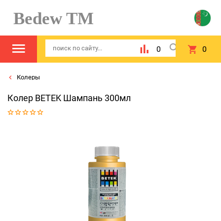
Bedew TM
0
0
Колеры
Колер BETEK Шампань 300мл