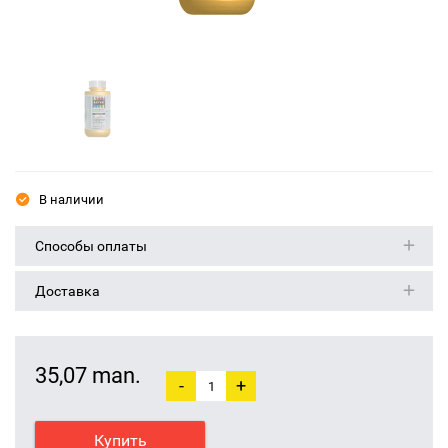
В наличии
Способы оплаты
Доставка
35,07 man.
-
+
Купить