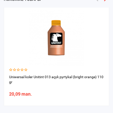
Uniwersal koler Unitint 013 açyk pyrtykal (bright orange) 110
gr
20,09 man.