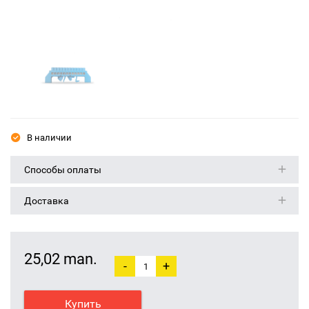
В наличии
Способы оплаты
Доставка
25,02 man.
-
+
Купить