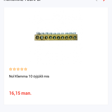
Nol Klemma 10 öýjükli mis
16,15 man.