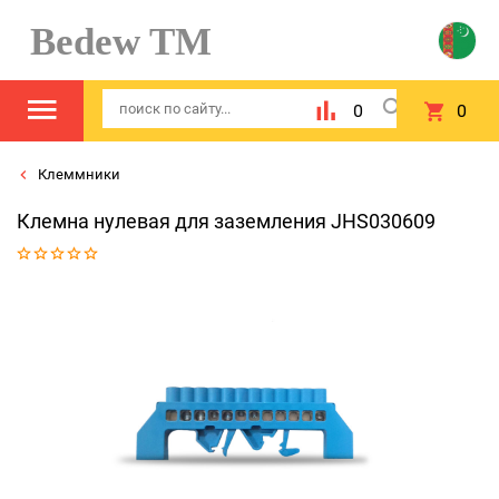
Bedew TM
0
0
Клеммники
Клемна нулевая для заземления JHS030609