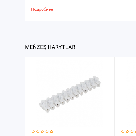
Подробнее
MEŇZEŞ HARYTLAR