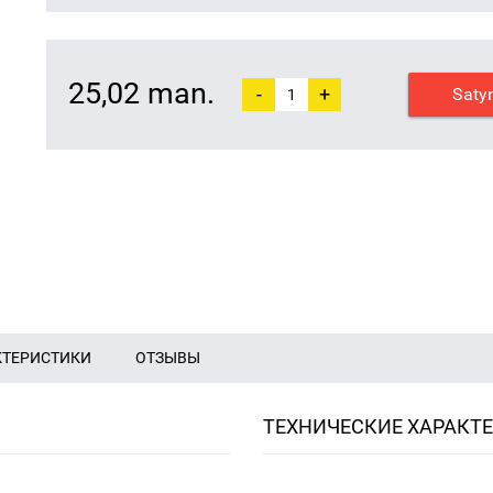
25,02 man.
-
+
Saty
КТЕРИСТИКИ
ОТЗЫВЫ
ТЕХНИЧЕСКИЕ ХАРАКТ