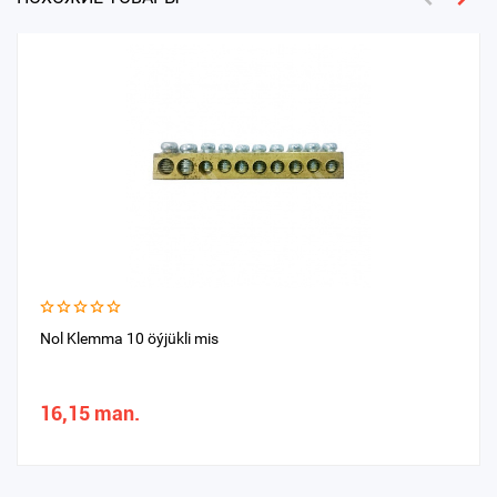
Nol Klemma 10 öýjükli mis
16,15 man.