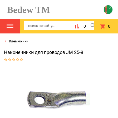
Bedew TM
0
0
Клеммники
Наконечники для проводов JM 25-8