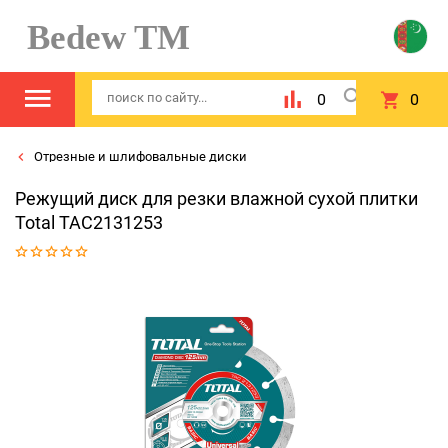
Bedew TM
0
0
Отрезные и шлифовальные диски
Режущий диск для резки влажной сухой плитки
Total TAC2131253