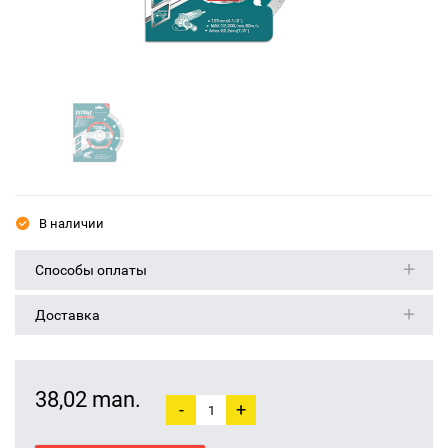
В наличии
Способы оплаты
Доставка
38,02 man.
-
+