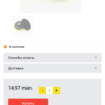
В наличии
Способы оплаты
Доставка
14,97 man.
-
+
Купить