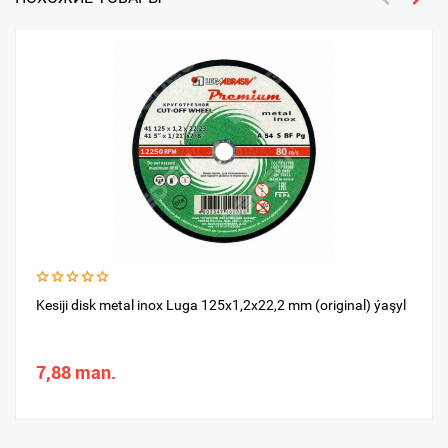
Kesiji disk metal inox Luga 125x1,2x22,2 mm (original) ýaşyl
7,88 man.