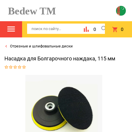
Bedew TM
0
0
Отрезные и шлифовальные диски
Насадка для Болгарочного наждака, 115 мм