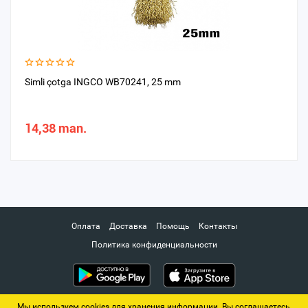
Simli çotga INGCO WB70241, 25 mm
14,38 man.
Оплата
Доставка
Помощь
Контакты
Политика конфиденциальности
Мы используем cookies для хранения информации. Вы соглашаетесь