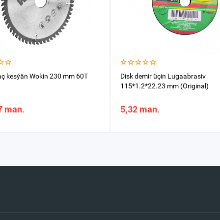
aç kesýän Wokin 230 mm 60T
Disk demir üçin Lugaabrasiv
115*1.2*22.23 mm (Original)
7 man.
5,32 man.