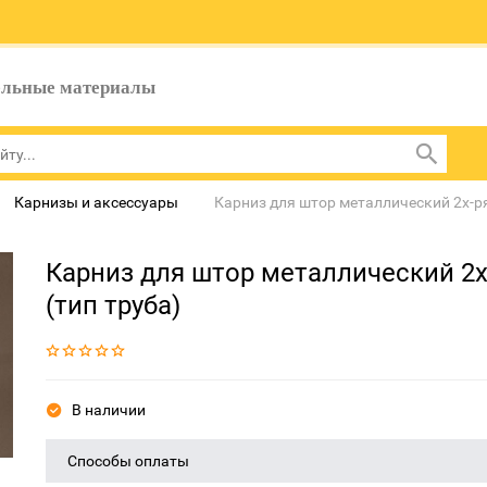
ельные материалы
Карнизы и аксессуары
Карниз для штор металлический 2х-р
Карниз для штор металлический 2
(тип труба)
В наличии
Способы оплаты