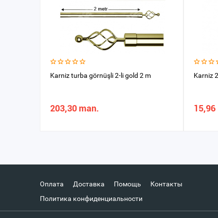
Karniz turba görnüşli 2-li gold 2 m
Karniz 2
203,30 man.
15,96
Оплата
Доставка
Помощь
Контакты
Политика конфиденциальности