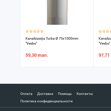
Kanalizasiýa Turba Ø 75x1000mm
Kanaliz
"Vesbo"
"Vesbo"
59,30 man.
97,71
Оплата
Доставка
Помощь
Контакты
Политика конфиденциальности