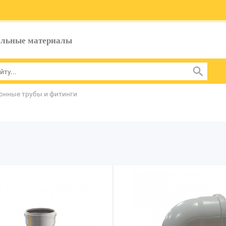
ельные материалы
онные трубы и фитинги