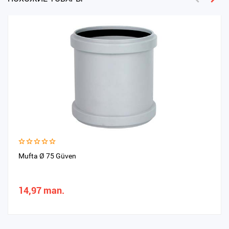
Mufta Ø 75 Güven
14,97 man.