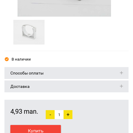
В наличии
Способы оплаты
Доставка
4,93 man.
-
+
Купить