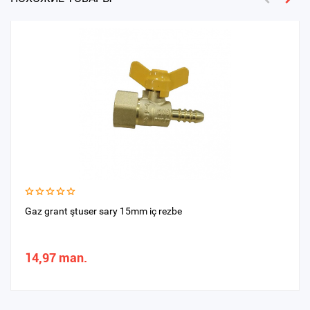
Gaz grant ştuser sary 15mm iç rezbe
14,97 man.