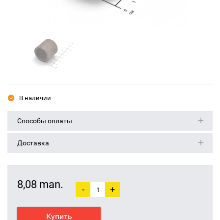
В наличии
Способы оплаты
Доставка
8,08 man.
-
+
Купить