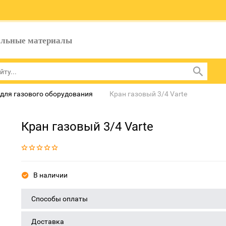
ельные материалы
для газового оборудования
Кран газовый 3/4 Varte
Кран газовый 3/4 Varte
В наличии
Способы оплаты
Доставка