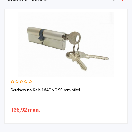
Serdsewina Kale 164GNC 90 mm nikel
136,92 man.