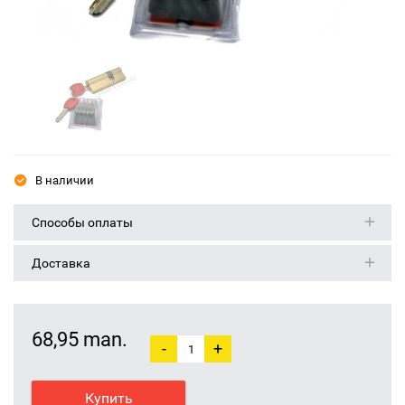
В наличии
Способы оплаты
Доставка
68,95 man.
-
+
Купить