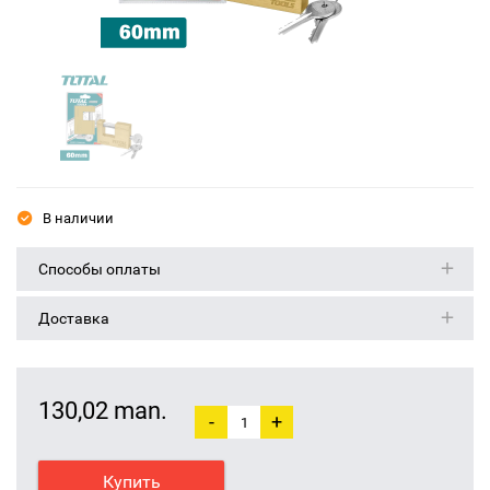
В наличии
Способы оплаты
Доставка
130,02 man.
-
+
Купить