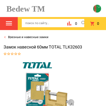
Bedew TM
0
0
Врезные и навесные замки
Замок навесной 60мм TOTAL TLK32603