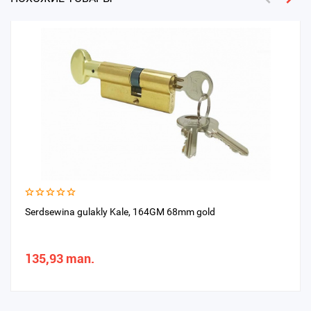
Serdsewina gulakly Kale, 164GM 68mm gold
135,93 man.