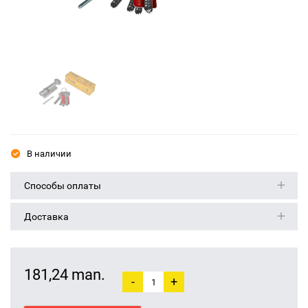
В наличии
Способы оплаты
Доставка
181,24 man.
-
+