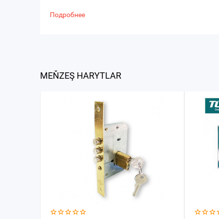
Подробнее
MEŇZEŞ HARYTLAR