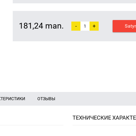
181,24 man.
-
+
Saty
КТЕРИСТИКИ
ОТЗЫВЫ
ТЕХНИЧЕСКИЕ ХАРАКТ