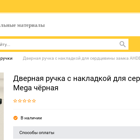
ельные материалы
 ручки
Дверная ручка с накладкой для сердцевины замка AHD
Дверная ручка с накладкой для с
Mega чёрная
В наличии
Способы оплаты