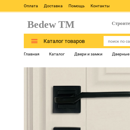
Оплата
Доставка
Помощь
Контакты
Bedew TM
Строит
Каталог товаров
Главная
Каталог
Двери и замки
Дверные