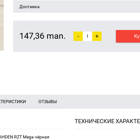
Доставка
147,36 man.
-
+
Ку
КТЕРИСТИКИ
ОТЗЫВЫ
ТЕХНИЧЕСКИЕ ХАРАКТ
 AHDEN RZT Mega чёрная