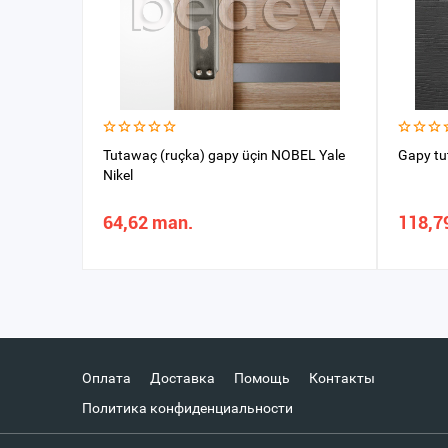
Tutawaç (ruçka) gapy üçin NOBEL Yale
Gapy tu
Nikel
64,62 man.
118,7
Оплата
Доставка
Помощь
Контакты
Политика конфиденциальности