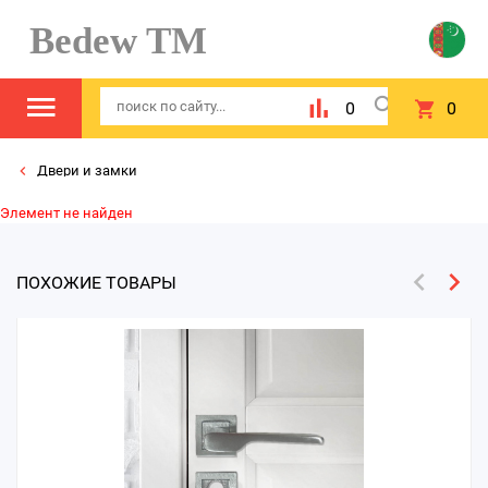
Bedew TM
0
0
Двери и замки
Элемент не найден
ПОХОЖИЕ ТОВАРЫ