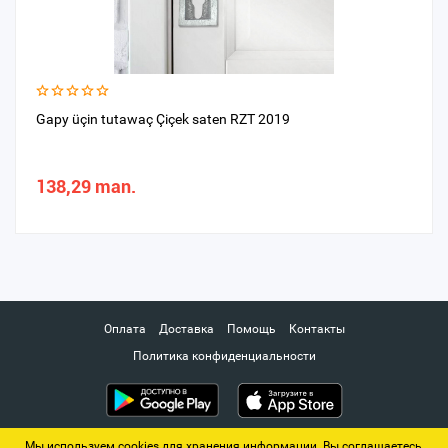
Gapy üçin tutawaç Çiçek saten RZT 2019
138,29 man.
Оплата
Доставка
Помощь
Контакты
Политика конфиденциальности
Мы используем cookies для хранения информации. Вы соглашаетесь