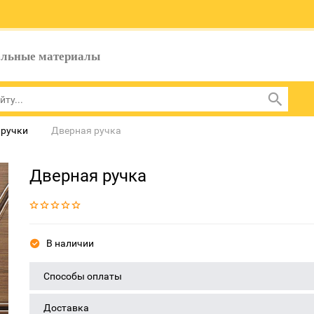
ельные материалы
 ручки
Дверная ручка
Дверная ручка
В наличии
Способы оплаты
Доставка