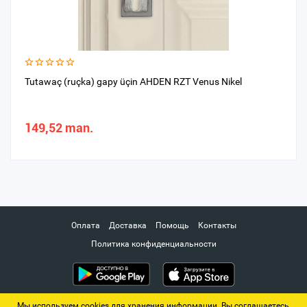
Tutawaç (ruçka) gapy üçin AHDEN RZT Venus Nikel
149,52 man.
Оплата
Доставка
Помощь
Контакты
Политика конфиденциальности
Мы используем cookies для хранения информации. Вы соглашаетесь